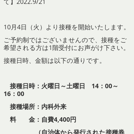
て】2022.9/21
10月4日（火）より接種
を開始いたします。
ご予約制ではございませんので、接種をご
希望される方は1階受付にお声がけ下さい。
接種日時、金額は以下の通りです。
接種日時：火曜日～土曜日 14：00～
16：00
接種場所：内科外来
料 金：自費4,400円
（自治体から発行された接種券