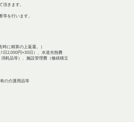
て頂きます。
断等を行います。
退去時に精算の上返還。）
1日2,000円×30日）、水道光熱費
活品・消耗品等）、施設管理費（修繕積立
所有の介護用品等