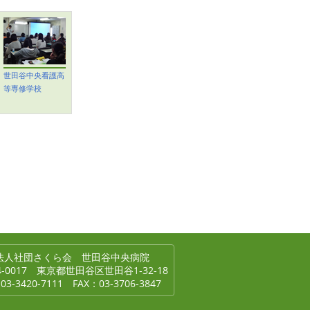
世田谷中央看護高
等専修学校
法人社団さくら会 世田谷中央病院
4-0017 東京都世田谷区世田谷1-32-18
03-3420-7111 FAX：03-3706-3847