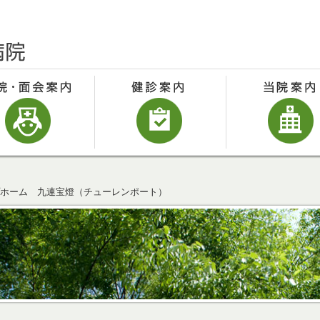
ホーム 九連宝燈（チューレンポート）