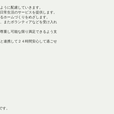
るように配慮していきます。
き日常生活のサービスを提供します。
げるホームづくりをめざします。
し、またボランティアなどを受け入れ
を尊重し可能な限り満足できるよう支
等と連携して２４時間安心して過ごせ
です。