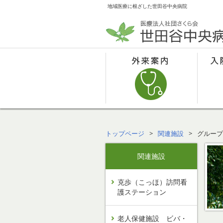
地域医療に根ざした世田谷中央病院
トップページ
関連施設
グループ
関連施設
克歩（こっほ）訪問看
護ステーション
老人保健施設 ビバ・