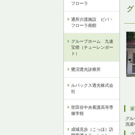
フローラ
通所介護施設 ビバ・
フローラ南館
グループホーム 九連
宝燈（チューレンポー
ト）
鷺沼透光診療所
ルパックス透光株式会
社
世田谷中央看護高等専
修学校
グル
洗濯
成城克歩（こっほ）訪