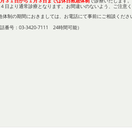
月３１日から１月３日までは休日救急体制
で診療いたします。
４日より通常診療となります。お間違いのないよう、ご注意く
急体制の期間におきましては、お電話にて事前に
ご相談くださ
話番号：03-3420-7111 24時間可能）