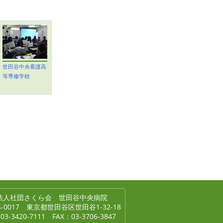
世田谷中央看護高
等専修学校
法人社団さくら会 世田谷中央病院
4-0017 東京都世田谷区世田谷1-32-18
03-3420-7111 FAX：03-3706-3847