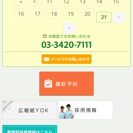
«
<
11
12
13
14
15
16
17
18
19
20
21
>
»